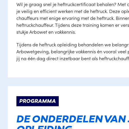
Wil je graag snel je heftruckcertificaat behalen? Met
je veilig en efficient werken met de heftruck. Deze op
chauffeurs met enige ervaring met de heftruck. Binnen
heftruckchauffeur. Tijdens deze training komen er ve
stukje Arbowet en vakkennis.
Tijdens de heftruck opleiding behandelen we belangr
Arbowetgeving, belangrijke vakkennis én vooral veel 
jij na één dag direct inzetbaar bent als heftruckchauff
PROGRAMMA
DE ONDERDELEN VAN 