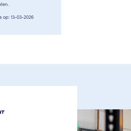
len.
s op: 13-03-2026
NT