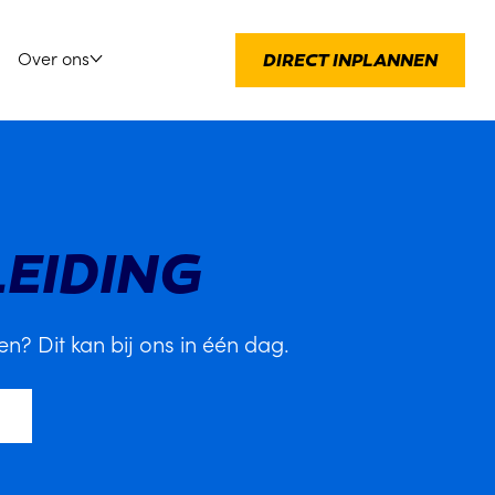
Over ons
DIRECT INPLANNEN
EIDING
en? Dit kan bij ons in één dag.