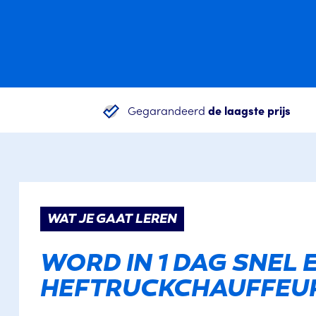
Gegarandeerd
de laagste prijs
WAT JE GAAT LEREN
WORD IN 1 DAG SNEL E
HEFTRUCKCHAUFFEU