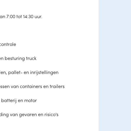
n 7:00 tot 14:30 uur.
controle
n besturing truck
n, pallet- en inrijstellingen
ssen van containers en trailers
batterij en motor
ing van gevaren en risico's