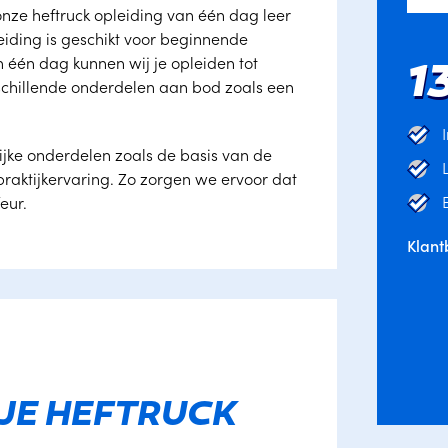
 onze heftruck opleiding van één dag leer
leiding is geschikt voor beginnende
 één dag kunnen wij je opleiden tot
1
rschillende onderdelen aan bod zoals een
ijke onderdelen zoals de basis van de
praktijkervaring. Zo zorgen we ervoor dat
eur.
Klant
JE HEFTRUCK