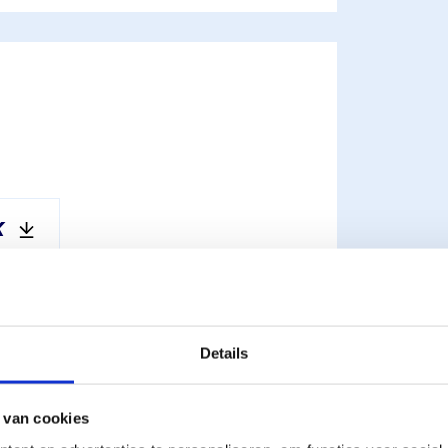
K
Details
 van cookies