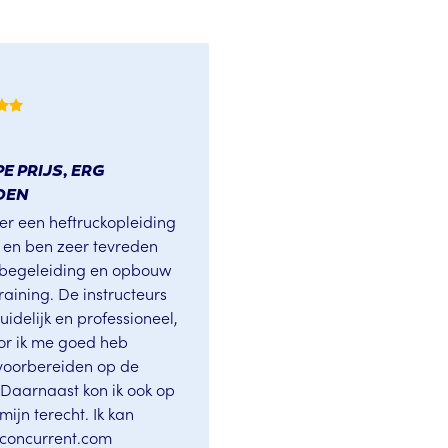
E PRIJS, ERG
DEN
ier een heftruckopleiding
 en ben zeer tevreden
 begeleiding en opbouw
raining. De instructeurs
idelijk en professioneel,
r ik me goed heb
voorbereiden op de
. Daarnaast kon ik ook op
mijn terecht. Ik kan
kconcurrent.com