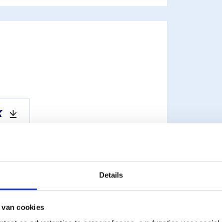
K
Details
 van cookies