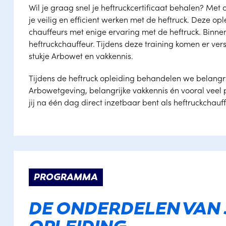
Wil je graag snel je heftruckcertificaat behalen? Met
je veilig en efficient werken met de heftruck. Deze op
chauffeurs met enige ervaring met de heftruck. Binnen
heftruckchauffeur. Tijdens deze training komen er ve
stukje Arbowet en vakkennis.
Tijdens de heftruck opleiding behandelen we belangr
Arbowetgeving, belangrijke vakkennis én vooral veel 
jij na één dag direct inzetbaar bent als heftruckchauff
PROGRAMMA
DE ONDERDELEN VAN 