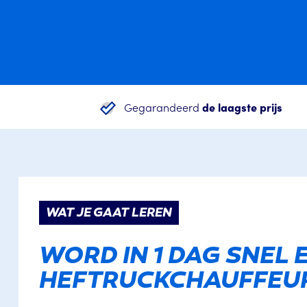
Gegarandeerd
de laagste prijs
WAT JE GAAT LEREN
WORD IN 1 DAG SNEL E
HEFTRUCKCHAUFFEU