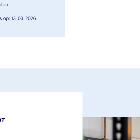
len.
s op: 13-03-2026
NT