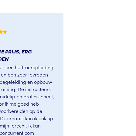
E PRIJS, ERG
DEN
ier een heftruckopleiding
 en ben zeer tevreden
 begeleiding en opbouw
raining. De instructeurs
idelijk en professioneel,
r ik me goed heb
voorbereiden op de
. Daarnaast kon ik ook op
mijn terecht. Ik kan
kconcurrent.com