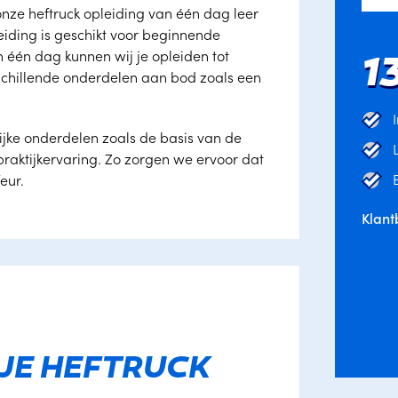
 onze heftruck opleiding van één dag leer
leiding is geschikt voor beginnende
 één dag kunnen wij je opleiden tot
1
rschillende onderdelen aan bod zoals een
ijke onderdelen zoals de basis van de
praktijkervaring. Zo zorgen we ervoor dat
eur.
Klant
JE HEFTRUCK