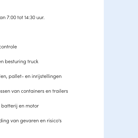
n 7:00 tot 14:30 uur.
controle
n besturing truck
n, pallet- en inrijstellingen
ssen van containers en trailers
batterij en motor
ing van gevaren en risico's