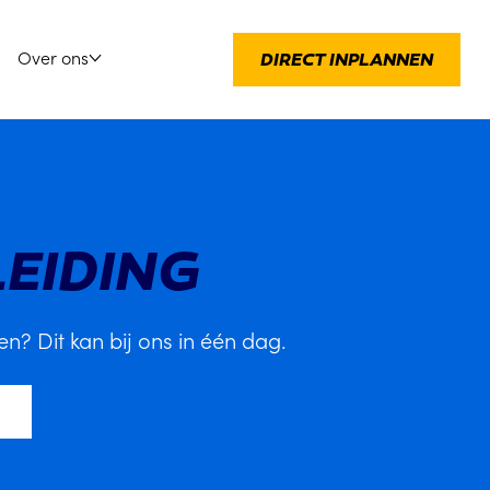
Over ons
DIRECT INPLANNEN
EIDING
en? Dit kan bij ons in één dag.