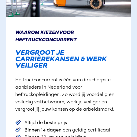
WAAROM KIEZEN VOOR
HEFTRUCKCONCURRENT
VERGROOT JE
CARRIÈREKANSEN & WERK
VEILIGER
Heftruckconcurrent is één van de scherpste 
aanbieders in Nederland voor 
heftruckopleidingen. Zo word jij voordelig én 
volledig vakbekwaam, werk je veiliger en 
vergroot jij jouw kansen op de arbeidsmarkt.
Altijd de
beste prijs
Binnen 14 dagen
 een geldig certificaat
Binnen 30 km
 een opleiding