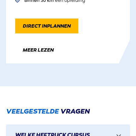
DIRECT INPLANNEN
MEER LEZEN
VEELGESTELDE
VRAGEN
WELKE HEFTRUCK CURSUS