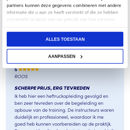
partners kunnen deze gegevens combineren met andere
5
/
informatie die u aan ze heeft verstrekt of die ze hebben
verzameld op basis van uw gebruik van hun services.
ALLES TOESTAAN
AANPASSEN
5
ROOS
SCHERPE PRIJS, ERG TEVREDEN
Ik heb hier een heftruckopleiding gevolgd en
ben zeer tevreden over de begeleiding en
opbouw van de training. De instructeurs waren
duidelijk en professioneel, waardoor ik me
goed heb kunnen voorbereiden op de praktijk.