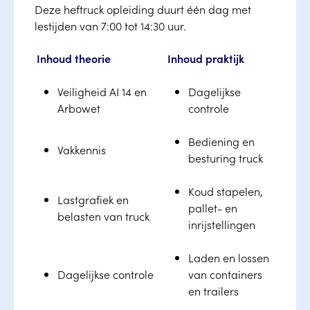
Deze heftruck opleiding duurt één dag met
lestijden van 7:00 tot 14:30 uur.
Inhoud theorie
Inhoud praktijk
Veiligheid AI 14 en
Dagelijkse
Arbowet
controle
Bediening en
Vakkennis
besturing truck
Koud stapelen,
Lastgrafiek en
pallet- en
belasten van truck
inrijstellingen
Laden en lossen
Dagelijkse controle
van containers
en trailers