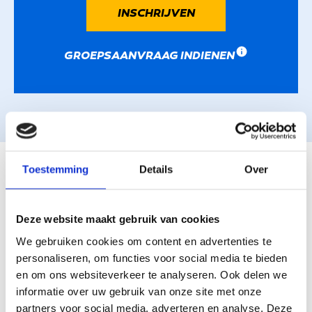
INSCHRIJVEN
GROEPSAANVRAAG INDIENEN
WAT CURSISTEN ZEGGEN
Toestemming
Details
Over
Deze website maakt gebruik van cookies
We gebruiken cookies om content en advertenties te
CURSISTEN BEOORDELEN
personaliseren, om functies voor social media te bieden
ONS MET EEN:
en om ons websiteverkeer te analyseren. Ook delen we
informatie over uw gebruik van onze site met onze
partners voor social media, adverteren en analyse. Deze