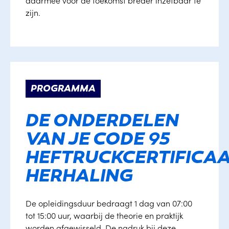
daarmee voor de toekomst breder inzetbaar te
zijn.
PROGRAMMA
DE ONDERDELEN
VAN JE CODE 95
HEFTRUCKCERTIFICA
HERHALING
De opleidingsduur bedraagt 1 dag van 07:00
tot 15:00 uur, waarbij de theorie en praktijk
worden afgewisseld. De nadruk bij deze