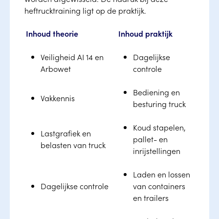
heftrucktraining ligt op de praktijk.
Inhoud theorie
Inhoud praktijk
Veiligheid AI 14 en
Dagelijkse
Arbowet
controle
Bediening en
Vakkennis
besturing truck
Koud stapelen,
Lastgrafiek en
pallet- en
belasten van truck
inrijstellingen
Laden en lossen
Dagelijkse controle
van containers
en trailers