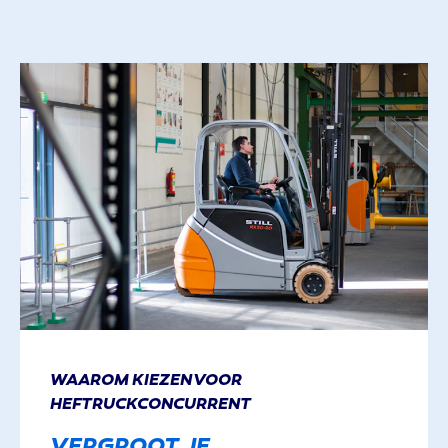
WAAROM KIEZEN VOOR
HEFTRUCKCONCURRENT
VERGROOT JE