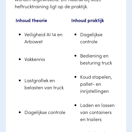
heftrucktraining ligt op de praktijk.
Inhoud theorie
Inhoud praktijk
Veiligheid AI 14 en
Dagelijkse
Arbowet
controle
Bediening en
Vakkennis
besturing truck
Koud stapelen,
Lastgrafiek en
pallet- en
belasten van truck
inrijstellingen
Laden en lossen
Dagelijkse controle
van containers
en trailers