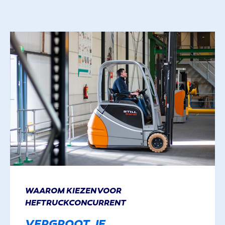
WAAROM KIEZEN VOOR
HEFTRUCKCONCURRENT
VERGROOT JE