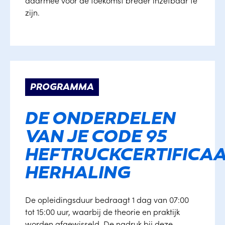
daarmee voor de toekomst breder inzetbaar te
zijn.
PROGRAMMA
DE ONDERDELEN
VAN JE CODE 95
HEFTRUCKCERTIFICA
HERHALING
De opleidingsduur bedraagt 1 dag van 07:00
tot 15:00 uur, waarbij de theorie en praktijk
worden afgewisseld. De nadruk bij deze